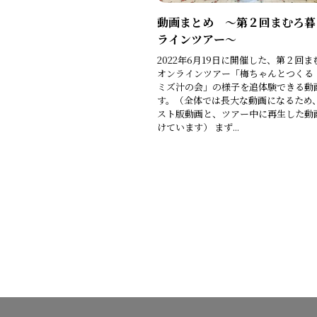
動画まとめ ～第２回まむろ暮
ラインツアー～
2022年6月19日に開催した、第２回
オンラインツアー「梅ちゃんとつくる
ミズ汁の会」の様子を追体験できる動
す。（全体では長大な動画になるため
スト版動画と、ツアー中に再生した動
けています） まず...