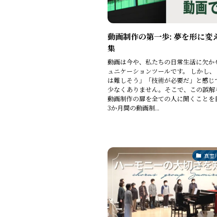
動画制作の第一歩: 夢を形に変
集
動画は今や、私たちの日常生活に欠か
ュニケーションツールです。 しかし、
は難しそう」「技術が必要だ」と感じ
少なくありません。そこで、この誤解
動画制作の扉を全ての人に開くことを
3か月間の動画制...
真室