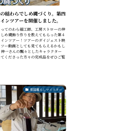
産の稲わらでしめ縄づくり。第四
ラインツアーを開催しました。
きってのわら細工師、工房ストローの伸
、しめ縄飾り作りを教えてもらった第４
ラインツアー！ツアーのダイジェスト映
ウツー動画としても見てもらえるかもし
。伸一さんの飄々としたキャラクター
してくださった方々の完成品をぜひご覧
。
雪国暮らしマイスター