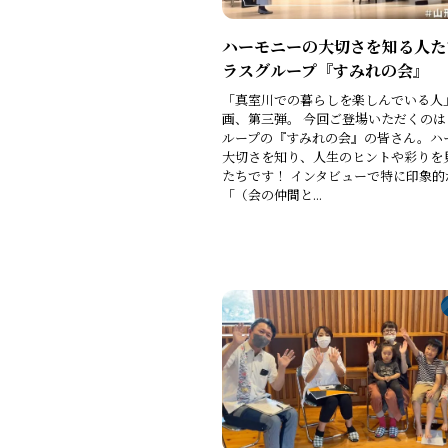
ハーモニーの大切さを知る人た
ラスグループ『すみれの会』
「真室川での暮らしを楽しんでいる人
画、第三弾。 今回ご登場いただくの
ループの『すみれの会』の皆さん。ハ
大切さを知り、人生のヒントや彩りを
たちです！ インタビューで特に印象的
「（会の仲間と...