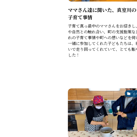
ママさん達に聞いた、真室川の
子育て事情
子育て真っ最中のママさんをお招きし
や自然との触れ合い、町の支援施策な
れの子育て事情や町への想いなどを伺
一緒に参加してくれた子どもたちは、
いで走り回ってくれていて、とても賑
した！
イ