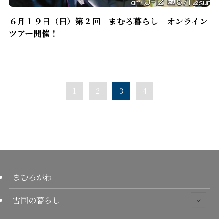
６月１９日（日）第２回「まむろ暮らし」オンライン
ツアー開催！
1
2
3
4
まむろがわ
雪国の暮らし