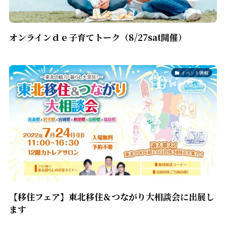
オンラインｄｅ子育てトーク（8/27sat開催）
イベント情報
【移住フェア】東北移住＆つながり大相談会に出展し
ます