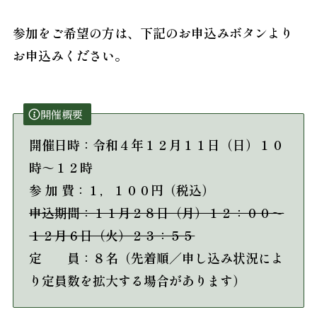
参加をご希望の方は、下記のお申込みボタンより
お申込みください。
開催概要
開催日時：令和４年１２月１１日（日）１０
時～１２時
参 加 費：１，１００円（税込）
申込期間：１１月２８日（月）１２：００～
１２月６日（火）２３：５５
定 員：８名（先着順／申し込み状況によ
り定員数を拡大する場合があります）