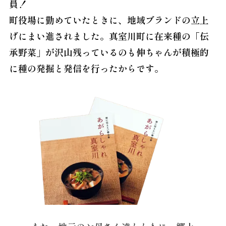
員！
町役場に勤めていたときに、地域ブランドの立上
げにまい進されました。真室川町に在来種の「伝
承野菜」が沢山残っているのも伸ちゃんが積極的
に種の発掘と発信を行ったからです。