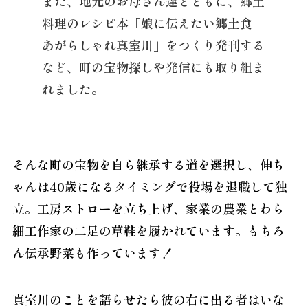
また、地元のお母さん達とともに、郷土
料理のレシピ本「娘に伝えたい郷土食
あがらしゃれ真室川」をつくり発刊する
など、町の宝物探しや発信にも取り組ま
れました。
そんな町の宝物を自ら継承する道を選択し、伸ち
ゃんは40歳になるタイミングで役場を退職して独
立。工房ストローを立ち上げ、家業の農業とわら
細工作家の二足の草鞋を履かれています。もちろ
ん伝承野菜も作っています！
真室川のことを語らせたら彼の右に出る者はいな