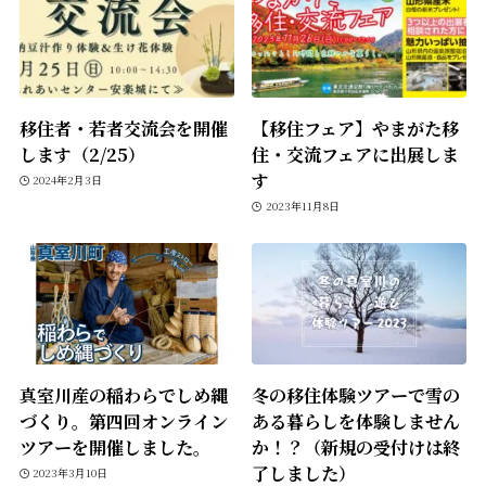
移住者・若者交流会を開催
【移住フェア】やまがた移
します（2/25）
住・交流フェアに出展しま
す
2024年2月3日
2023年11月8日
真室川産の稲わらでしめ縄
冬の移住体験ツアーで雪の
づくり。第四回オンライン
ある暮らしを体験しません
ツアーを開催しました。
か！？（新規の受付けは終
了しました）
2023年3月10日