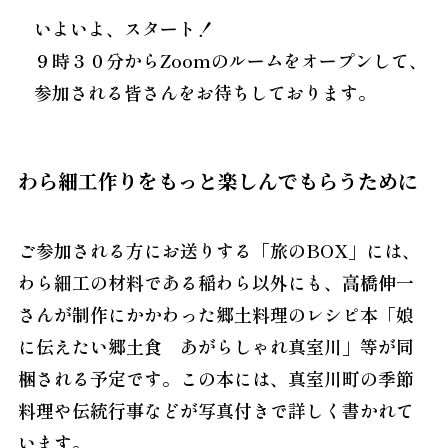
いよいよ、スタート！
９時３０分からZoomのルームをオープンして、
参加される皆さんをお待ちしております。
わら細工作りをもっと楽しんでもらうために
ご参加される方にお送りする「旅のBOX」には、
わら細工の材料である稲わら以外にも、高橋伸一
さんが制作にかかわった郷土料理のレシピ本「娘
に伝えたい郷土食 あがらしゃれ真室川」等が同
梱される予定です。この本には、真室川町の季節
料理や伝統行事などが写真付きで詳しく書かれて
います。