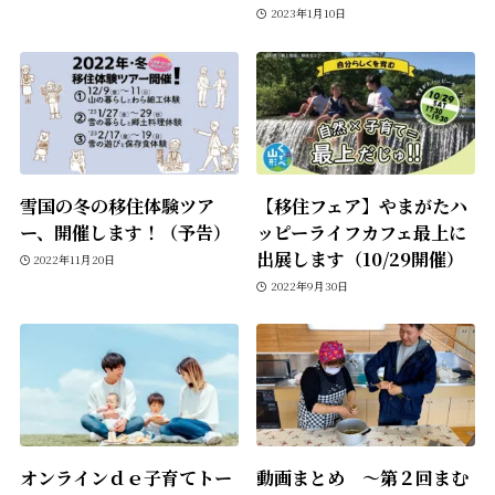
2023年1月10日
雪国の冬の移住体験ツア
【移住フェア】やまがたハ
ー、開催します！（予告）
ッピーライフカフェ最上に
出展します（10/29開催）
2022年11月20日
2022年9月30日
オンラインｄｅ子育てトー
動画まとめ ～第２回まむ