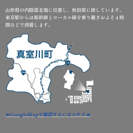
山形県の内陸部北端に位置し、秋田県に接しています。
東京駅からは新幹線とローカル線を乗り継ぎおよそ４時
間ほどで到着します。
≫GoogleMapで確認するにはコチラ≪